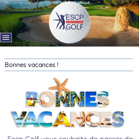
Bonnes vacances !
Escp Golf vous souhaite de passer de