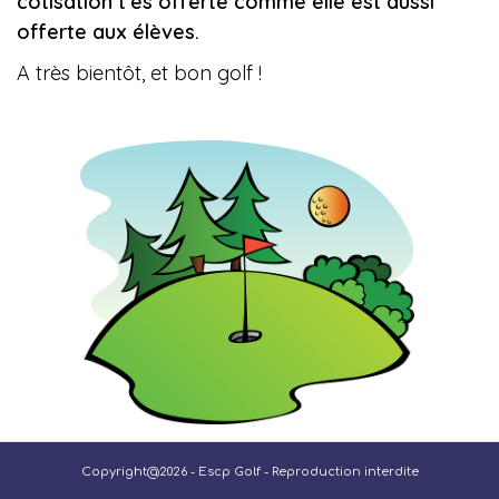
cotisation t'es offerte comme elle est aussi
offerte aux élèves.
A très bientôt, et bon golf !
Copyright@2026 - Escp Golf - Reproduction interdite