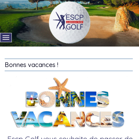
Bonnes vacances !
Escp Golf vous souhaite de passer de