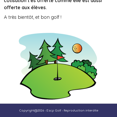
cotisation t'es offerte comme elle est aussi
offerte aux élèves.
A très bientôt, et bon golf !
Copyright@2026 - Escp Golf - Reproduction interdite